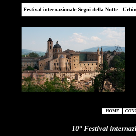
Festival internazionale Segni della Notte
-
Urbi
HOME
CON
10° Festival internaz