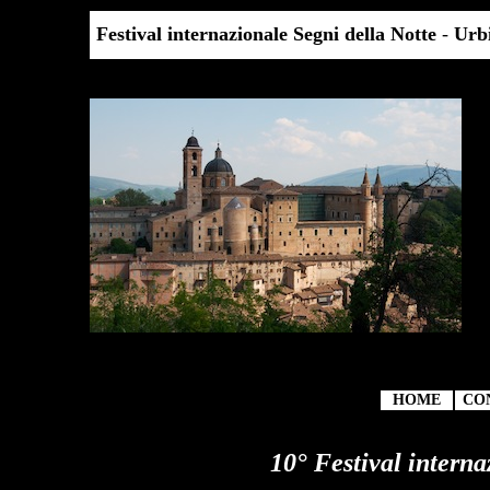
Festival internazionale Segni della Notte
-
Urb
HOME
CO
10° Festival interna